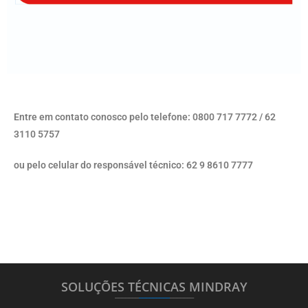
Entre em contato conosco pelo telefone: 0800 717 7772 / 62
3110 5757
ou pelo celular do responsável técnico: 62 9 8610 7777
SOLUÇÕES TÉCNICAS MINDRAY
_______
_________
_______