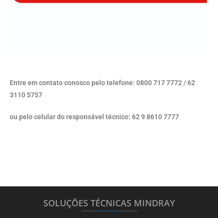
Entre em contato conosco pelo telefone: 0800 717 7772 / 62
3110 5757
ou pelo celular do responsável técnico: 62 9 8610 7777
SOLUÇÕES TÉCNICAS MINDRAY
_______
_________
_______