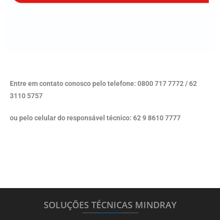
Entre em contato conosco pelo telefone: 0800 717 7772 / 62
3110 5757
ou pelo celular do responsável técnico: 62 9 8610 7777
SOLUÇÕES TÉCNICAS MINDRAY
_______
_________
_______