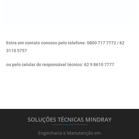
Entre em contato conosco pelo telefone: 0800 717 7772 / 62
3110 5757
ou pelo celular do responsável técnico: 62 9 8610 7777
SOLUÇÕES TÉCNICAS MINDRAY
_______
_________
_______
Engenharia e Manutenção em