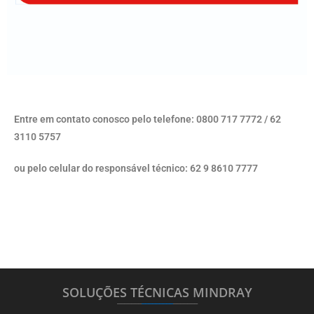
Entre em contato conosco pelo telefone: 0800 717 7772 / 62
3110 5757
ou pelo celular do responsável técnico: 62 9 8610 7777
SOLUÇÕES TÉCNICAS MINDRAY
_______
_________
_______