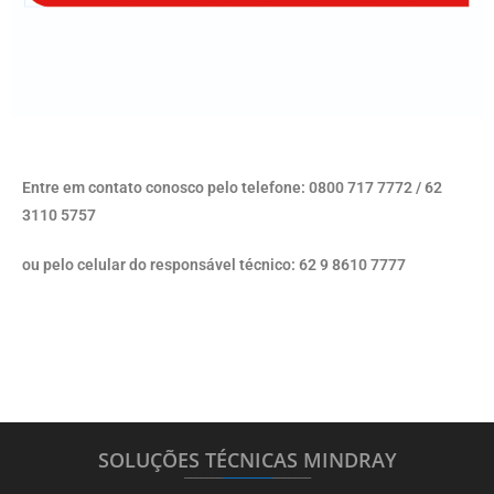
Entre em contato conosco pelo telefone: 0800 717 7772 / 62
3110 5757
ou pelo celular do responsável técnico: 62 9 8610 7777
SOLUÇÕES TÉCNICAS MINDRAY
_______
_________
_______