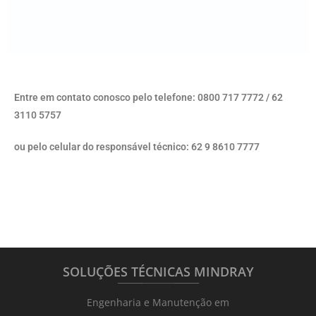
Entre em contato conosco pelo telefone: 0800 717 7772 / 62
3110 5757
ou pelo celular do responsável técnico: 62 9 8610 7777
SOLUÇÕES TÉCNICAS MINDRAY
_______
_________
_______
Engenharia e Manutenção em