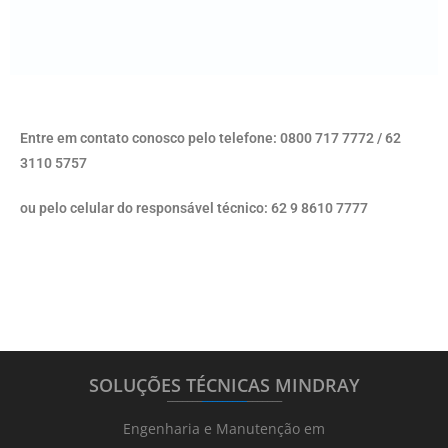
Entre em contato conosco pelo telefone: 0800 717 7772 / 62
3110 5757
ou pelo celular do responsável técnico: 62 9 8610 7777
SOLUÇÕES TÉCNICAS MINDRAY
_______
_________
_______
Engenharia e Manutenção em