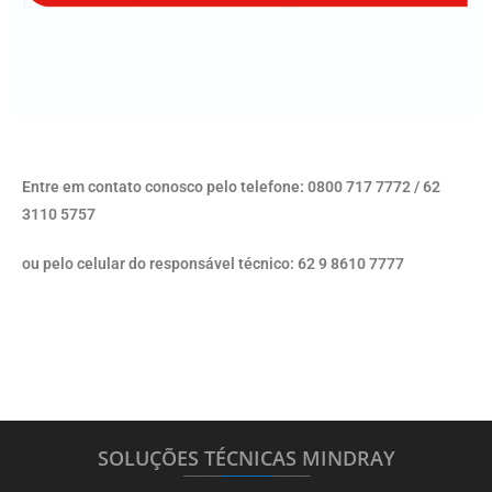
Entre em contato conosco pelo telefone: 0800 717 7772 / 62
3110 5757
ou pelo celular do responsável técnico: 62 9 8610 7777
SOLUÇÕES TÉCNICAS MINDRAY
_______
_________
_______