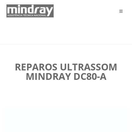
REPAROS ULTRASSOM
MINDRAY DC80-A