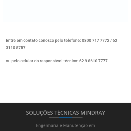
Entre em contato conosco pelo telefone: 0800 717 7772 / 62
3110 5757
ou pelo celular do responsável técnico: 62 9 8610 7777
SOLUÇÕES TÉCNICAS MINDRAY
_______
_________
_______
Engenharia e Manutenção em