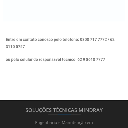
Entre em contato conosco pelo telefone: 0800 717 7772 / 62
3110 5757
ou pelo celular do responsável técnico: 62 9 8610 7777
SOLUÇÕES TÉCNICAS MINDRAY
_______
_________
_______
Engenharia e Manutenção em