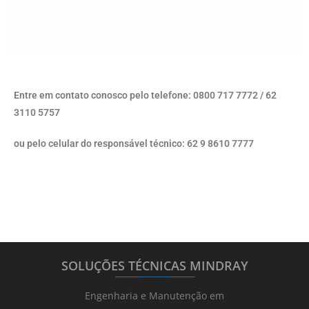
Entre em contato conosco pelo telefone: 0800 717 7772 / 62
3110 5757
ou pelo celular do responsável técnico: 62 9 8610 7777
SOLUÇÕES TÉCNICAS MINDRAY
_______
_________
_______
Engenharia e Manutenção em