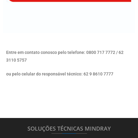
Entre em contato conosco pelo telefone: 0800 717 7772 / 62
3110 5757
ou pelo celular do responsável técnico: 62 9 8610 7777
SOLUÇÕES TÉCNICAS MINDRAY
_______
_________
_______