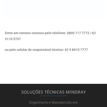
Entre em contato conosco pelo telefone: 0800 717 7772 / 62
3110 5757
ou pelo celular do responsável técnico: 62 9 8610 7777
SOLUÇÕES TÉCNICAS MINDRAY
_______
_________
_______
Engenharia e Manutenção em