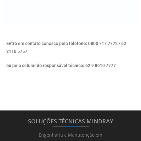
Entre em contato conosco pelo telefone: 0800 717 7772 / 62
3110 5757
ou pelo celular do responsável técnico: 62 9 8610 7777
SOLUÇÕES TÉCNICAS MINDRAY
_______
_________
_______
Engenharia e Manutenção em