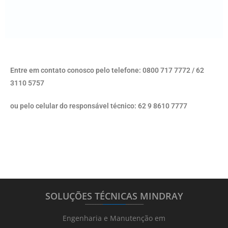
Entre em contato conosco pelo telefone: 0800 717 7772 / 62
3110 5757
ou pelo celular do responsável técnico: 62 9 8610 7777
SOLUÇÕES TÉCNICAS MINDRAY
_______
_________
_______
Engenharia e Manutenção em