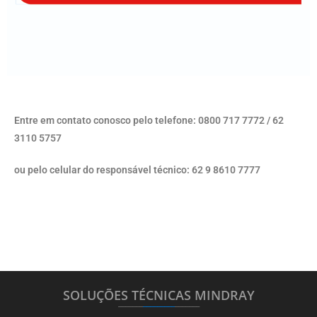
Entre em contato conosco pelo telefone: 0800 717 7772 / 62
3110 5757
ou pelo celular do responsável técnico: 62 9 8610 7777
SOLUÇÕES TÉCNICAS MINDRAY
_______
_________
_______