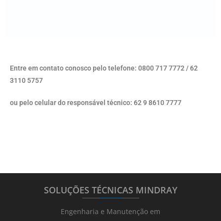
Entre em contato conosco pelo telefone: 0800 717 7772 / 62
3110 5757
ou pelo celular do responsável técnico: 62 9 8610 7777
SOLUÇÕES TÉCNICAS MINDRAY
_______
_________
_______
Engenharia e Manutenção em