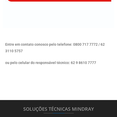
Entre em contato conosco pelo telefone: 0800 717 7772 / 62
3110 5757
ou pelo celular do responsável técnico: 62 9 8610 7777
SOLUÇÕES TÉCNICAS MINDRAY
_______
_________
_______