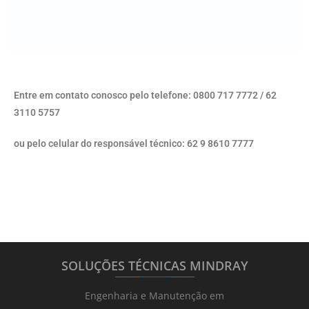
Entre em contato conosco pelo telefone: 0800 717 7772 / 62
3110 5757
ou pelo celular do responsável técnico: 62 9 8610 7777
SOLUÇÕES TÉCNICAS MINDRAY
_______
_________
_______
Engenharia e Manutenção em