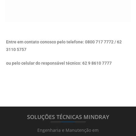
Entre em contato conosco pelo telefone: 0800 717 7772 / 62
3110 5757
ou pelo celular do responsável técnico: 62 9 8610 7777
SOLUÇÕES TÉCNICAS MINDRAY
_______
_________
_______
Engenharia e Manutenção em