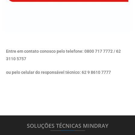
Entre em contato conosco pelo telefone: 0800 717 7772 / 62
3110 5757
ou pelo celular do responsável técnico: 62 9 8610 7777
SOLUÇÕES TÉCNICAS MINDRAY
_______
_________
_______