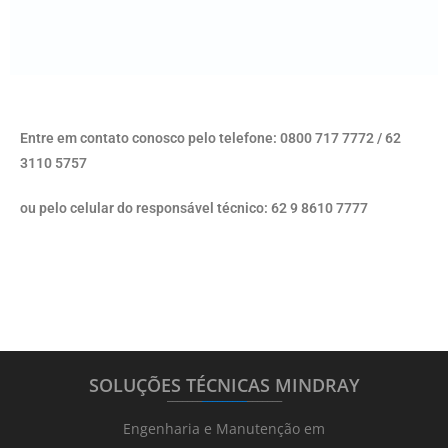
Entre em contato conosco pelo telefone: 0800 717 7772 / 62
3110 5757
ou pelo celular do responsável técnico: 62 9 8610 7777
SOLUÇÕES TÉCNICAS MINDRAY
_______
_________
_______
Engenharia e Manutenção em