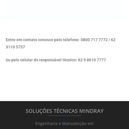
Entre em contato conosco pelo telefone: 0800 717 7772 / 62
3110 5757
ou pelo celular do responsável técnico: 62 9 8610 7777
SOLUÇÕES TÉCNICAS MINDRAY
_______
_________
_______
Engenharia e Manutenção em