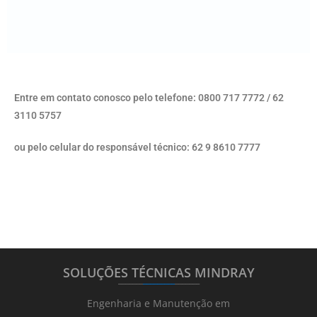
Entre em contato conosco pelo telefone: 0800 717 7772 / 62
3110 5757
ou pelo celular do responsável técnico: 62 9 8610 7777
SOLUÇÕES TÉCNICAS MINDRAY
_______
_________
_______
Engenharia e Manutenção em