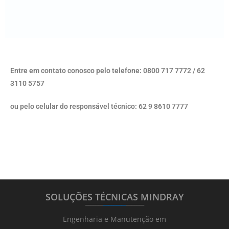
Entre em contato conosco pelo telefone: 0800 717 7772 / 62
3110 5757
ou pelo celular do responsável técnico: 62 9 8610 7777
SOLUÇÕES TÉCNICAS MINDRAY
_______
_________
_______
Engenharia e Manutenção em