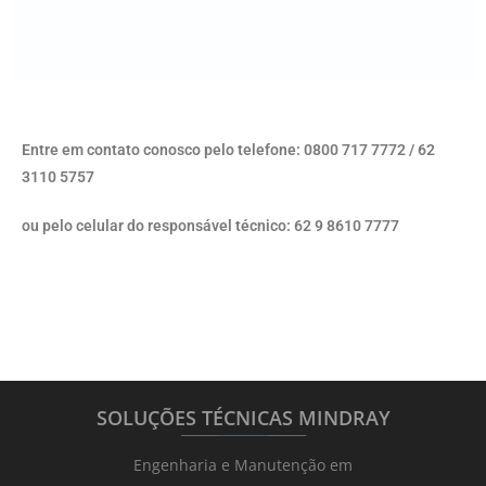
Entre em contato conosco pelo telefone: 0800 717 7772 / 62
3110 5757
ou pelo celular do responsável técnico: 62 9 8610 7777
SOLUÇÕES TÉCNICAS MINDRAY
_______
_________
_______
Engenharia e Manutenção em