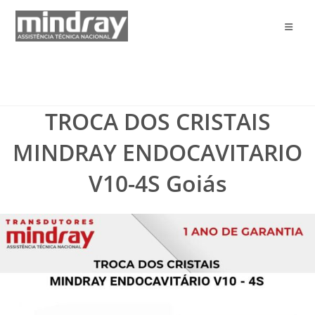
Ir
para
o
conteúdo
TROCA DOS CRISTAIS
MINDRAY ENDOCAVITARIO
V10-4S Goiás