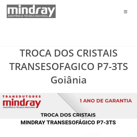
Ir
para
o
conteúdo
TROCA DOS CRISTAIS
TRANSESOFAGICO P7-3TS
Goiânia