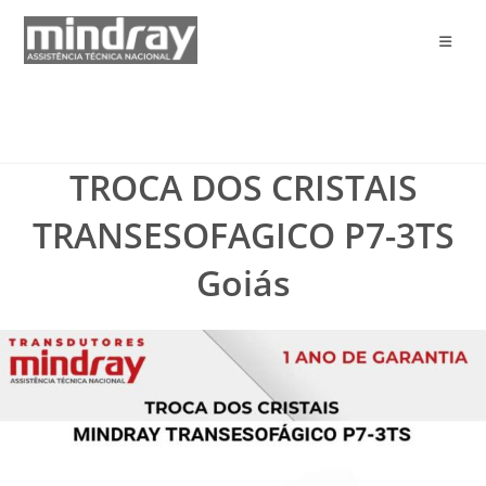
Ir
para
o
conteúdo
TROCA DOS CRISTAIS
TRANSESOFAGICO P7-3TS
Goiás