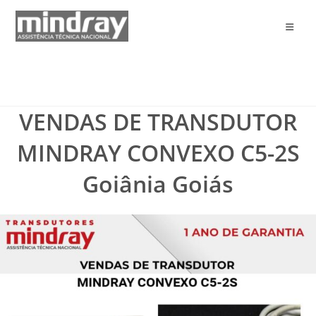
Ir
para
o
conteúdo
VENDAS DE TRANSDUTOR
MINDRAY CONVEXO C5-2S
Goiânia Goiás