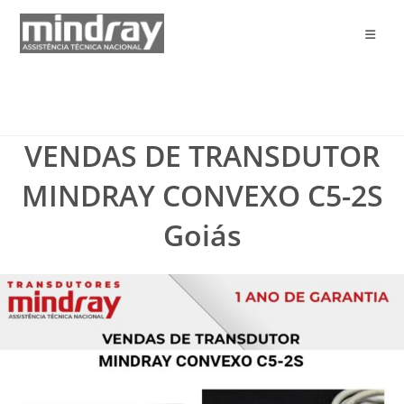
Ir
para
o
conteúdo
VENDAS DE TRANSDUTOR
MINDRAY CONVEXO C5-2S
Goiás