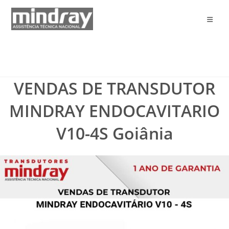
Ir
para
o
conteúdo
VENDAS DE TRANSDUTOR
MINDRAY ENDOCAVITARIO
V10-4S Goiânia