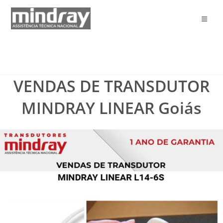
Ir
para
o
conteúdo
VENDAS DE TRANSDUTOR
MINDRAY LINEAR Goiás