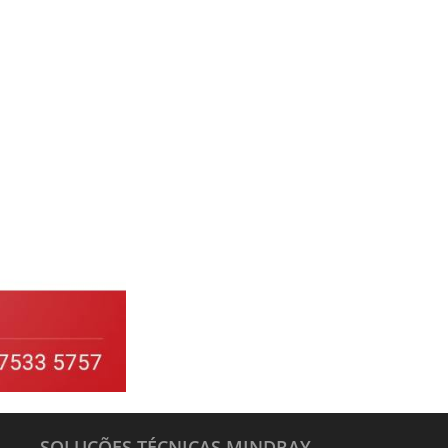
SOLUÇÕES TÉCNICAS MINDRAY