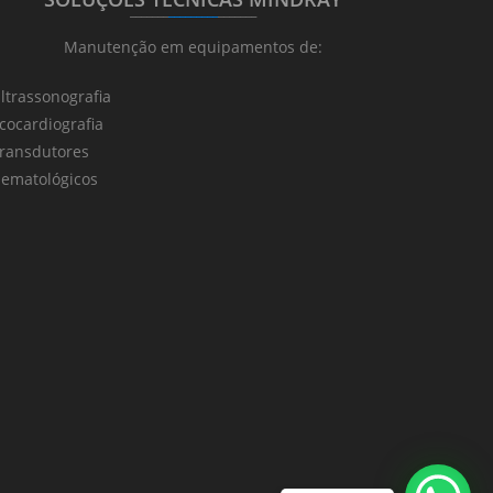
_______
_________
_______
Manutenção em equipamentos de:
ltrassonografia
cocardiografia
ransdutores
ematológicos