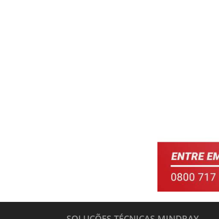
SOLUÇÕES TÉCNICAS MINDRAY