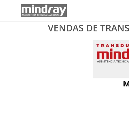
Ir
para
o
VENDAS DE TRANS
conteúdo