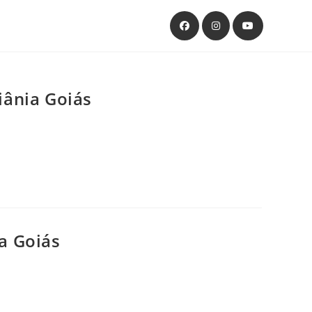
ânia Goiás
a Goiás