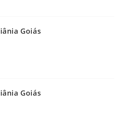
ânia Goiás
ânia Goiás