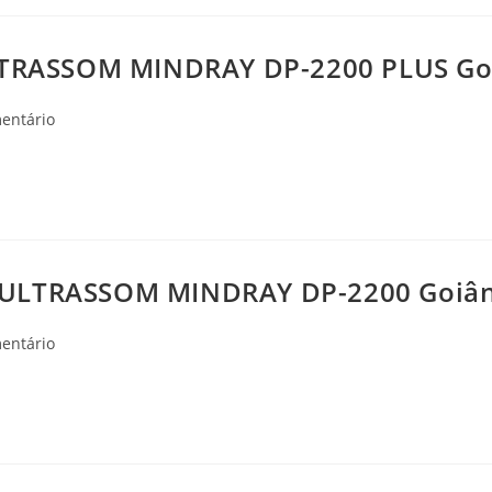
TRASSOM MINDRAY DP-2200 PLUS Goi
ios
entário
ULTRASSOM MINDRAY DP-2200 Goiân
ios
entário