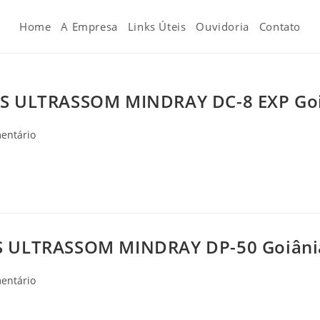
Home
A Empresa
Links Úteis
Ouvidoria
Contato
 ULTRASSOM MINDRAY DC-8 EXP Goi
ios
entário
 ULTRASSOM MINDRAY DP-50 Goiâni
ios
entário