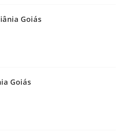
ânia Goiás
ia Goiás